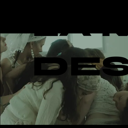
LA 
DES