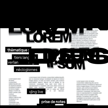
LA 
DES