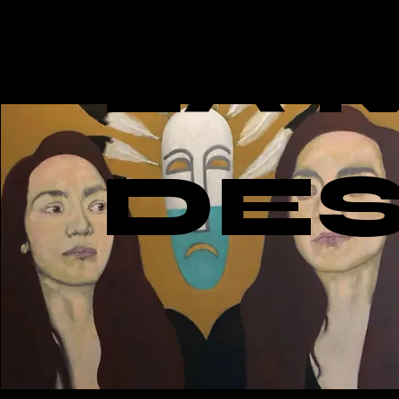
LA 
DES