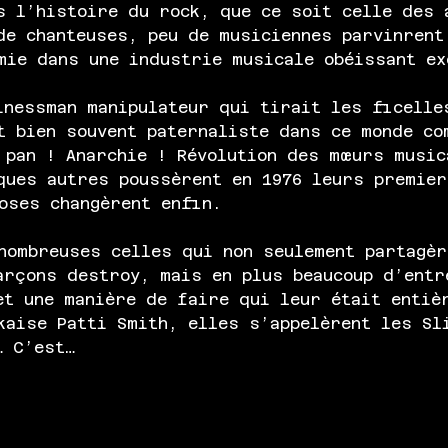
s l’histoire du rock, que ce soit celle des 
de chanteuses, peu de musiciennes parvinrent
mie dans une industrie musicale obéissant ex
inessman manipulateur qui tirait les ficelle
t bien souvent paternaliste dans ce monde co
 pan ! Anarchie ! Révolution des mœurs music
ques autres poussèrent en 1976 leurs premie
oses changèrent enfin. 
nombreuses celles qui non seulement partagèr
arçons destroy, mais en plus beaucoup d’entr
et une manière de faire qui leur était entiè
kaise Patti Smith, elles s’appelèrent les Sl
… C’est…