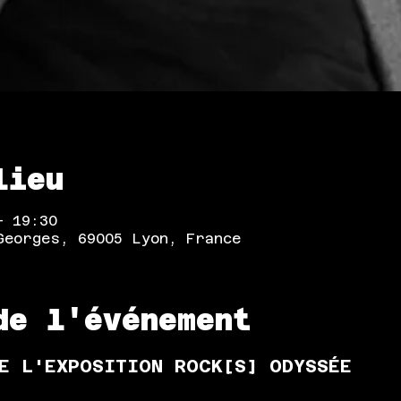
lieu
– 19:30
Georges, 69005 Lyon, France
de l'événement
E L'EXPOSITION ROCK[S] ODYSSÉE