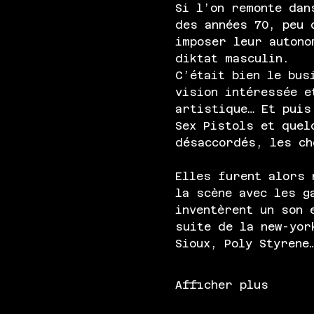
Si l’on remonte dan
des années 70, peu 
imposer leur autono
diktat masculin. 
C’était bien le bus
vision intéressée e
artistique… Et puis
Sex Pistols et quel
désaccordés, les ch
Elles furent alors 
la scène avec les g
inventèrent un son 
suite de la new-yor
Sioux, Poly Styrene
Afficher plus