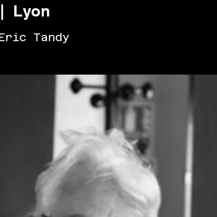
 |  
Lyon
Eric Tandy